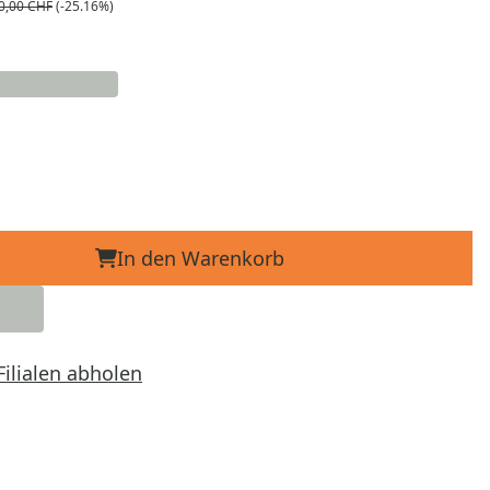
0,00 CHF
(-25.16%)
In den Warenkorb
Filialen abholen