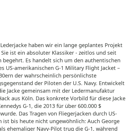
 Lederjacke haben wir ein lange geplantes Projekt
Sie ist ein absoluter Klassiker - zeitlos und seit
n begehrt. Es handelt sich um den authentischen
 US-amerikanischen G-1 Military Flight Jacket –
30ern der wahrscheinlich persönlichste
sgegenstand der Piloten der U.S. Navy. Entwickelt
die Jacke gemeinsam mit der Ledermanufaktur
ack aus Köln. Das konkrete Vorbild für diese Jacke
 Kennedys G-1, die 2013 für über 600.000 $
 wurde. Das Tragen von Fliegerjacken durch US-
n ist bis heute nicht ungewöhnlich: Auch George
als ehemaliger Navy-Pilot trug die G-1, während