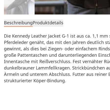
Beschreibung
Produktdetails
Die Kennedy Leather Jacket G-1 ist aus ca. 1,1 m
Pferdeleder genäht, das mit den Jahren deutlich st
gewinnt, als dies bei Ziegen- oder einfachem Rinds
große Pattentaschen und darunterliegenden Einsc
Innentasche mit Reißverschluss. Fest vernähter R
dunkelbrauner Lammfellkragen. Strickbündchen au
Ärmeln und unterem Abschluss. Futter aus reiner 
strukturierter Köper-Bindung.