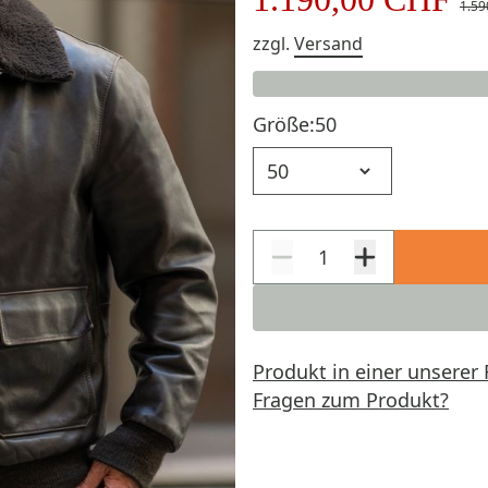
1.59
zzgl.
Versand
Größe:
50
Größe
Produkt in einer unserer 
Fragen zum Produkt?