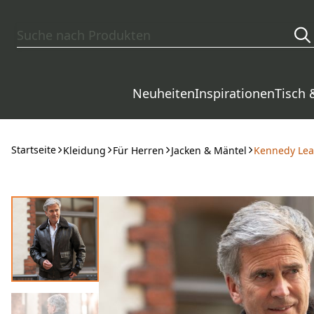
Zum Hauptinhalt springen
Neuheiten
Inspirationen
Tisch 
Startseite
Kleidung
Für Herren
Jacken & Mäntel
Kennedy Leat