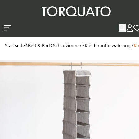
Zum Hauptinhalt springen
Startseite
Bett & Bad
Schlafzimmer
Kleideraufbewahrung
Ka