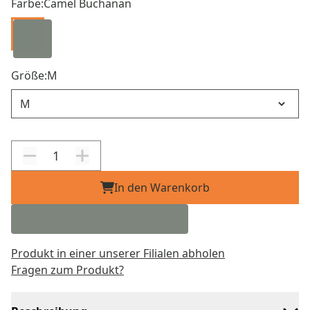
Farbe:
Camel Buchanan
Größe:
M
Größe
In den Warenkorb
Produkt in einer unserer Filialen abholen
Fragen zum Produkt?