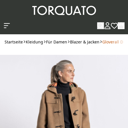
Zum Hauptinhalt springen
Startseite
Kleidung
Für Damen
Blazer & Jacken
Gloverall Du