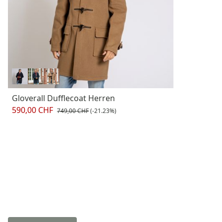
Gloverall Dufflecoat Herren
590,00 CHF
749,00 CHF
(-21.23%)