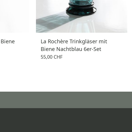
 Biene
La Rochère Trinkgläser mit
Biene Nachtblau 6er-Set
55,00 CHF