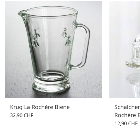
Krug La Rochère Biene
Schälchen
Rochère 
32,90 CHF
12,90 CHF