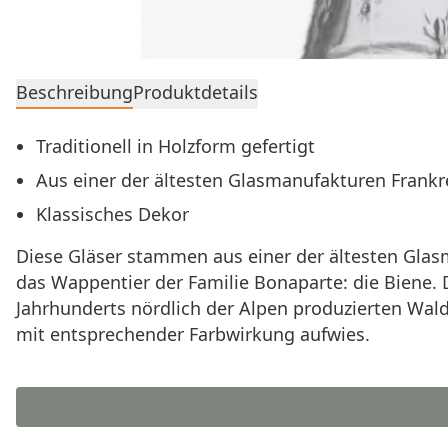
Beschreibung
Produktdetails
Traditionell in Holzform gefertigt
Aus einer der ältesten Glasmanufakturen Frankr
Klassisches Dekor
Diese Gläser stammen aus einer der ältesten Glasm
das Wappentier der Familie Bonaparte: die Biene. D
Jahrhunderts nördlich der Alpen produzierten Wal
mit entsprechender Farbwirkung aufwies.