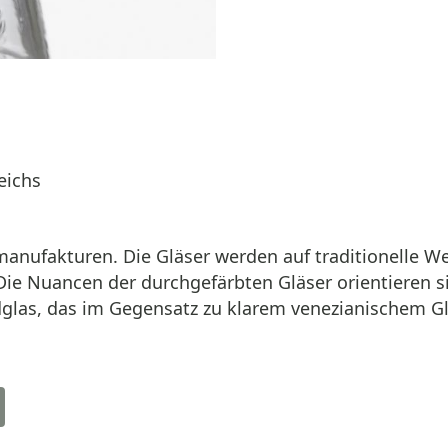
eichs
anufakturen. Die Gläser werden auf traditionelle We
ie Nuancen der durchgefärbten Gläser orientieren sic
dglas, das im Gegensatz zu klarem venezianischem G