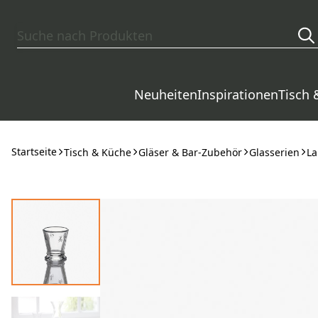
Zum Hauptinhalt springen
Neuheiten
Inspirationen
Tisch 
Startseite
Tisch & Küche
Gläser & Bar-Zubehör
Glasserien
La