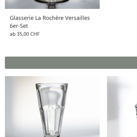
Glasserie La Rochère Versailles
6er-Set
ab
35,00 CHF