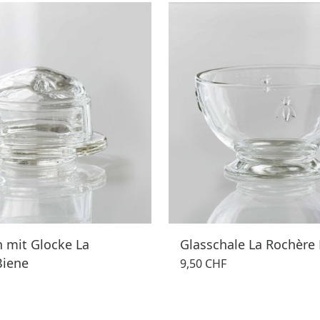
 mit Glocke La
Glasschale La Rochère
Biene
9,50 CHF