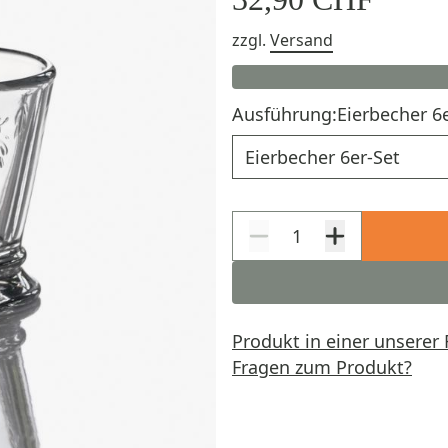
zzgl.
Versand
Ausführung:
Eierbecher 6
Ausführung
Produkt in einer unserer 
Fragen zum Produkt?