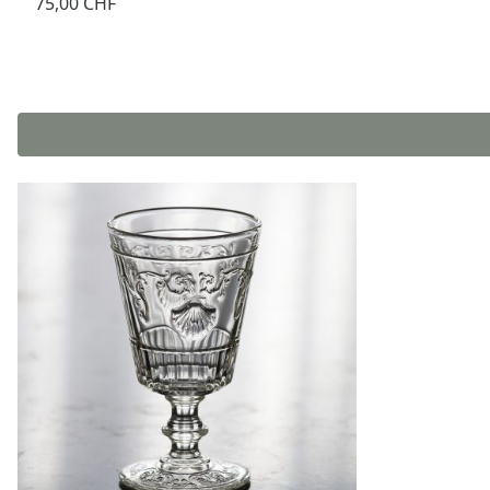
75,00 CHF