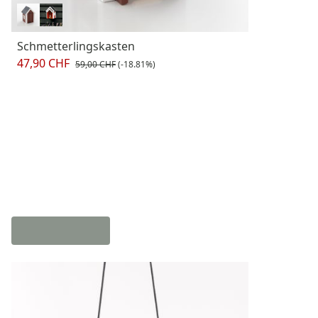
Schmetterlingskasten
47,90 CHF
59,00 CHF
(-18.81%)