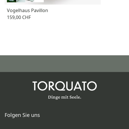
Vogelhaus Pavillon
159,00 CHF
Folgen Sie uns