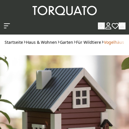
Zum Hauptinhalt springen
Startseite
Haus & Wohnen
Garten
Für Wildtiere
Vogelhäusch