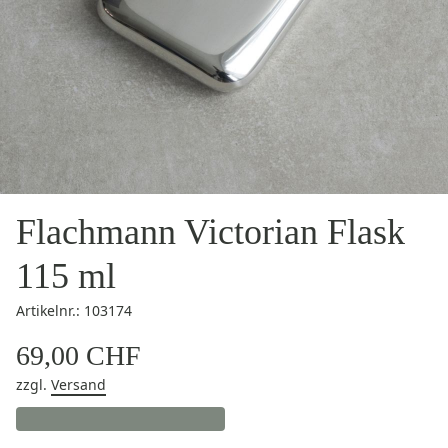
Flachmann Victorian Flask
115 ml
Artikelnr.: 103174
69,00 CHF
zzgl.
Versand