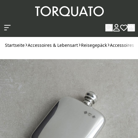
Zum Hauptinhalt springen
Startseite
Accessoires & Lebensart
Reisegepäck
Accessoires f