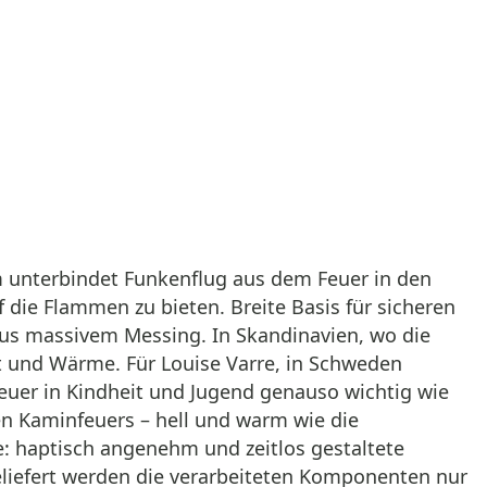
rm unterbindet Funkenflug aus dem Feuer in den
die Flammen zu bieten. Breite Basis für sicheren
 aus massivem Messing. In Skandinavien, wo die
t und Wärme. Für Louise Varre, in Schweden
uer in Kindheit und Jugend genauso wichtig wie
n Kaminfeuers – hell und warm wie die
: haptisch angenehm und zeitlos gestaltete
iefert werden die verarbeiteten Komponenten nur