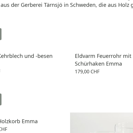
us der Gerberei Tärnsjö in Schweden, die aus Holz g
Kehrblech und -besen
Eldvarm Feuerrohr mit
Schürhaken Emma
F
179,00 CHF
Holzkorb Emma
CHF