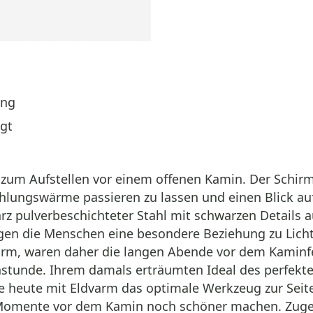
ing
igt
t zum Aufstellen vor einem offenen Kamin. Der Schi
lungswärme passieren zu lassen und einen Blick auf 
arz pulverbeschichteter Stahl mit schwarzen Details
legen die Menschen eine besondere Beziehung zu Lich
m, waren daher die langen Abende vor dem Kaminfe
stunde. Ihrem damals erträumten Ideal des perfekte
e heute mit Eldvarm das optimale Werkzeug zur Seite
Momente vor dem Kamin noch schöner machen. Zugel