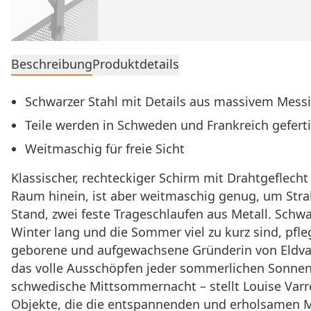
Beschreibung
Produktdetails
Schwarzer Stahl mit Details aus massivem Mess
Teile werden in Schweden und Frankreich gefert
Weitmaschig für freie Sicht
Klassischer, rechteckiger Schirm mit Drahtgeflech
Raum hinein, ist aber weitmaschig genug, um Strah
Stand, zwei feste Trageschlaufen aus Metall. Schw
Winter lang und die Sommer viel zu kurz sind, pf
geborene und aufgewachsene Gründerin von Eldvar
das volle Ausschöpfen jeder sommerlichen Sonnen
schwedische Mittsommernacht – stellt Louise Varr
Objekte, die die entspannenden und erholsamen 