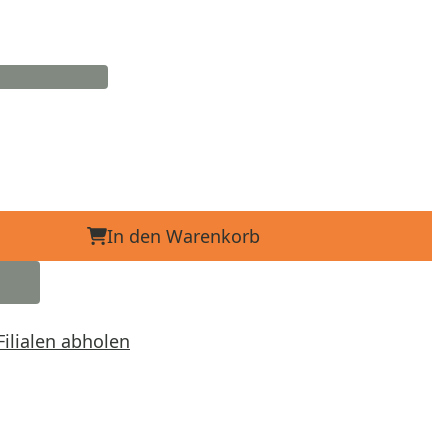
In den Warenkorb
Filialen abholen