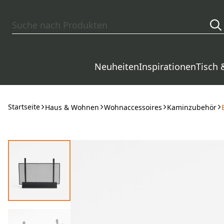
Zum Hauptinhalt springen
Neuheiten
Inspirationen
Tisch 
Startseite
Haus & Wohnen
Wohnaccessoires
Kaminzubehör