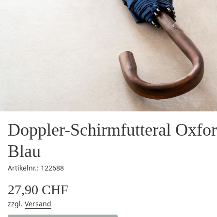
Doppler-Schirmfutteral Oxfo
Blau
Artikelnr.: 122688
27,90 CHF
zzgl.
Versand