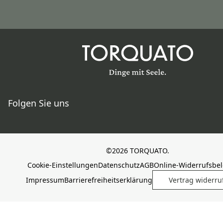
Folgen Sie uns
©2026 TORQUATO.
Cookie-Einstellungen
Datenschutz
AGB
Online-Widerrufsbe
Impressum
Barrierefreiheitserklärung
Vertrag widerru