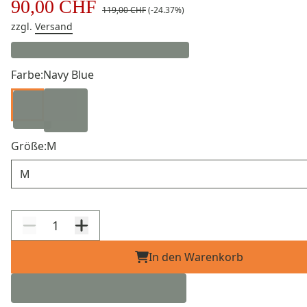
90,00 CHF
119,00 CHF
(-24.37%)
zzgl.
Versand
Farbe:
Navy Blue
Größe:
M
Größe
In den Warenkorb