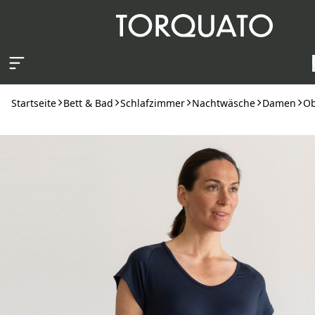
Zum Hauptinhalt springen
Startseite
Bett & Bad
Schlafzimmer
Nachtwäsche
Damen
Ob