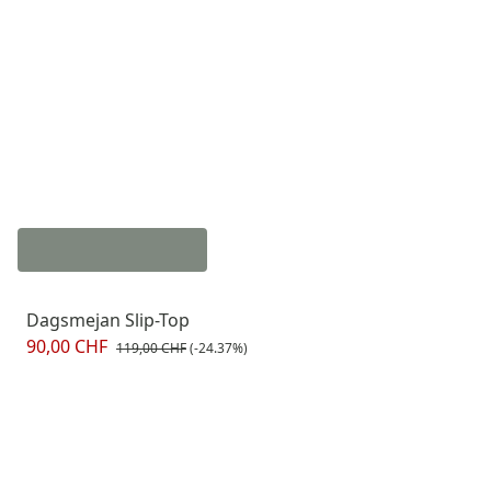
Dagsmejan Slip-Top
90,00 CHF
119,00 CHF
(-24.37%)