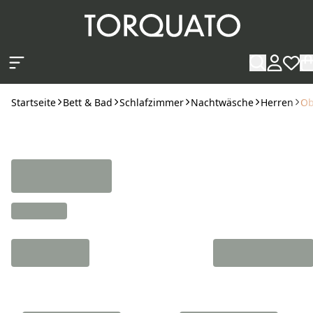
Zum Hauptinhalt springen
Startseite
Bett & Bad
Schlafzimmer
Nachtwäsche
Herren
Ob