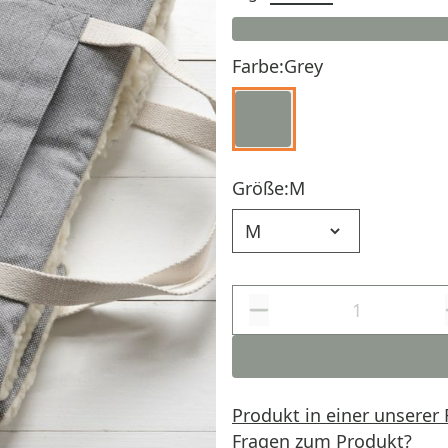
Farbe:
Grey
Größe:
M
Größe
Produkt in einer unserer 
Fragen zum Produkt?