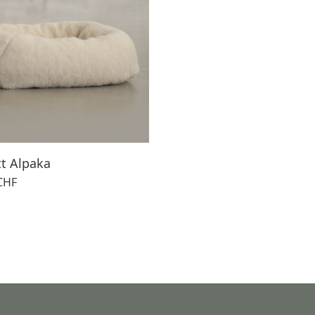
t Alpaka
CHF