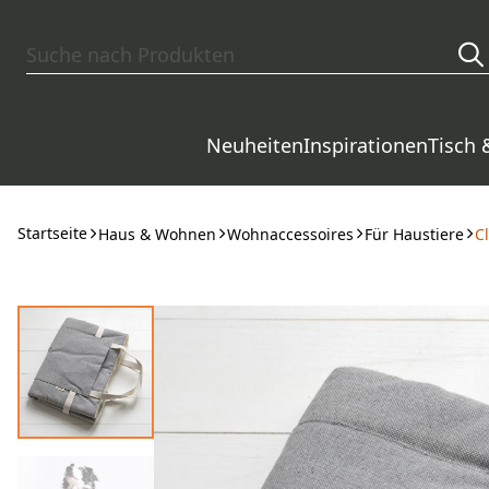
Zum Hauptinhalt springen
Neuheiten
Inspirationen
Tisch 
Startseite
Haus & Wohnen
Wohnaccessoires
Für Haustiere
C