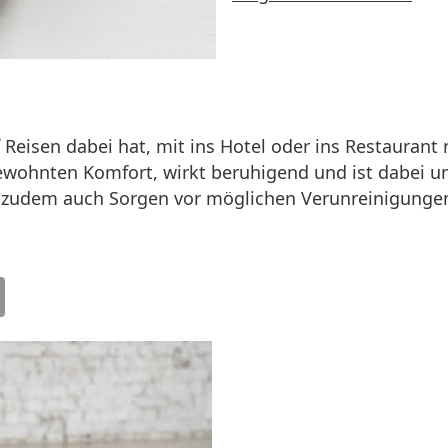
f Reisen dabei hat, mit ins Hotel oder ins Restaurant
gewohnten Komfort, wirkt beruhigend und ist dabei 
d zudem auch Sorgen vor möglichen Verunreinigungen