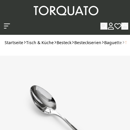
Zum Hauptinhalt springen
Startseite
Tisch & Küche
Besteck
Besteckserien
Baguette
Te