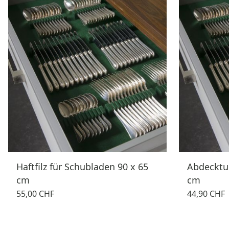
Haftfilz für Schubladen 90 x 65
Abdecktuc
cm
cm
55,00 CHF
44,90 CHF