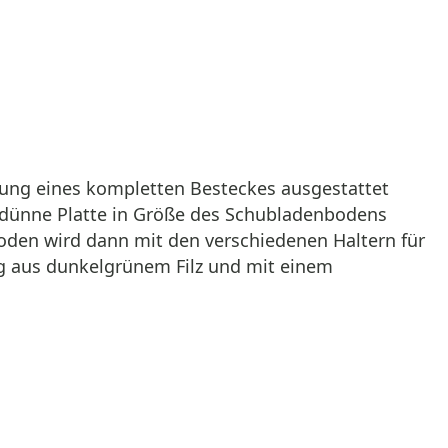
ung eines kompletten Besteckes ausgestattet
e dünne Platte in Größe des Schubladenbodens
boden wird dann mit den verschiedenen Haltern für
ug aus dunkelgrünem Filz und mit einem