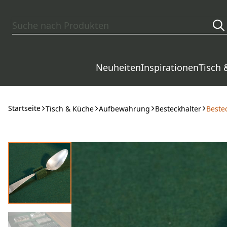
Zum Hauptinhalt springen
Neuheiten
Inspirationen
Tisch 
Startseite
Tisch & Küche
Aufbewahrung
Besteckhalter
Bestec