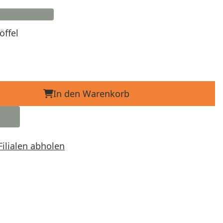
öffel
In den Warenkorb
Filialen abholen