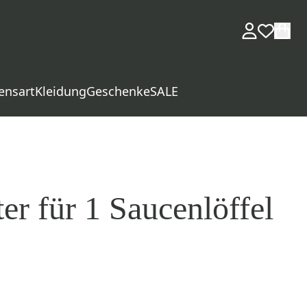
ensart
Kleidung
Geschenke
SALE
er für 1 Saucenlöffel