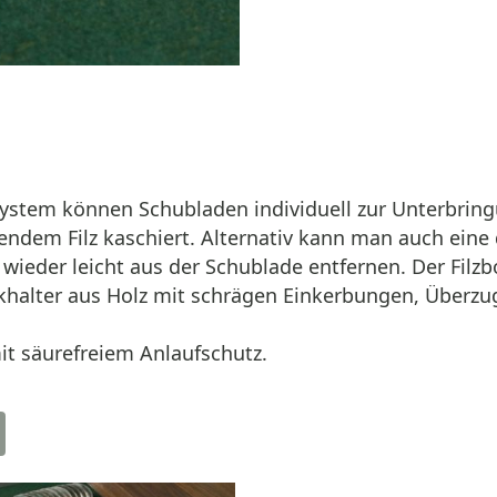
ystem können Schubladen individuell zur Unterbring
ndem Filz kaschiert. Alternativ kann man auch ein
wieder leicht aus der Schublade entfernen. Der Filz
eckhalter aus Holz mit schrägen Einkerbungen, Überz
it säurefreiem Anlaufschutz.