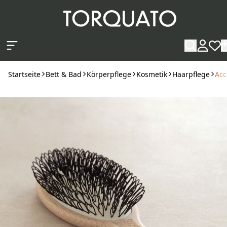
Zum Hauptinhalt springen
Startseite
Bett & Bad
Körperpflege
Kosmetik
Haarpflege
Acc