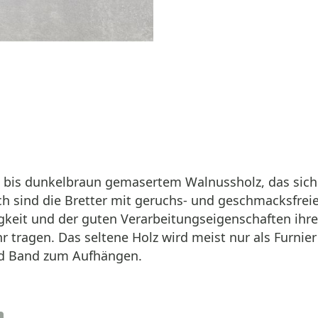
h bis dunkelbraun gemasertem Walnussholz, das sich
lich sind die Bretter mit geruchs- und geschmacksf
gkeit und der guten Verarbeitungseigenschaften ihr
hr tragen. Das seltene Holz wird meist nur als Furn
und Band zum Aufhängen.