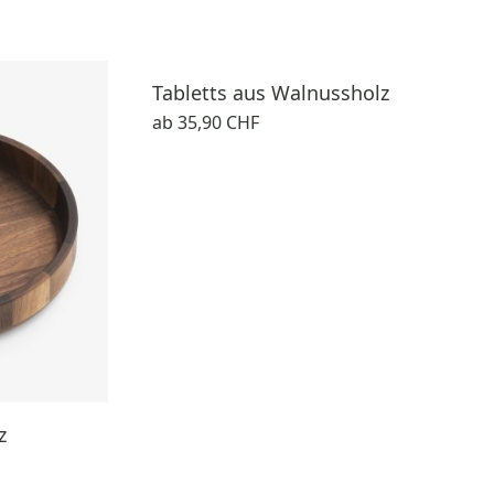
Tabletts aus Walnussholz
ab
35,90 CHF
z