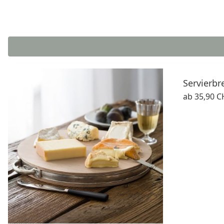
Servierbr
ab
35,90 C