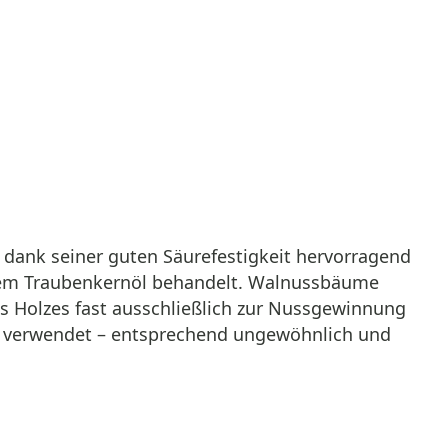
 dank seiner guten Säurefestigkeit hervorragend
reiem Traubenkernöl behandelt. Walnussbäume
es Holzes fast ausschließlich zur Nussgewinnung
ier verwendet – entsprechend ungewöhnlich und