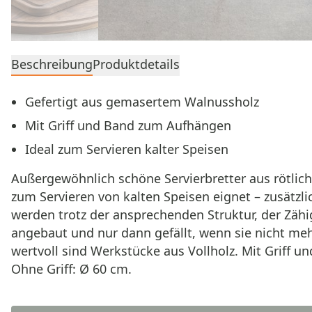
Beschreibung
Produktdetails
Gefertigt aus gemasertem Walnussholz
Mit Griff und Band zum Aufhängen
Ideal zum Servieren kalter Speisen
Außergewöhnlich schöne Servierbretter aus rötlic
zum Servieren von kalten Speisen eignet – zusätz
werden trotz der ansprechenden Struktur, der Zähi
angebaut und nur dann gefällt, wenn sie nicht me
wertvoll sind Werkstücke aus Vollholz. Mit Griff 
Ohne Griff: Ø 60 cm.