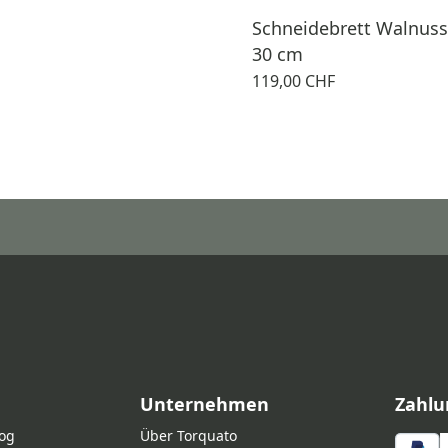
Schneidebrett Walnuss
30 cm
119,00 CHF
Unternehmen
Zahlu
log
Über Torquato