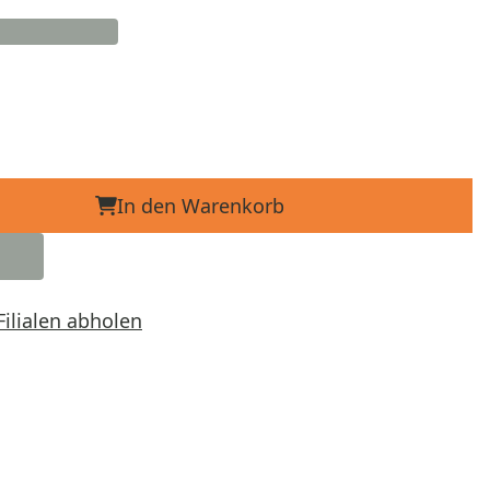
In den Warenkorb
Filialen abholen