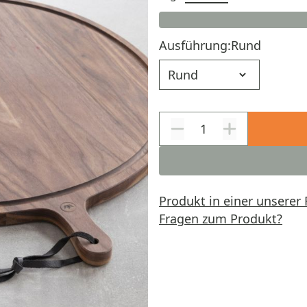
Ausführung:
Rund
Ausführung
Produkt in einer unserer 
Fragen zum Produkt?