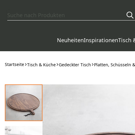
Zum Hauptinhalt springen
Neuheiten
Inspirationen
Tisch 
Startseite
Tisch & Küche
Gedeckter Tisch
Platten, Schüsseln &