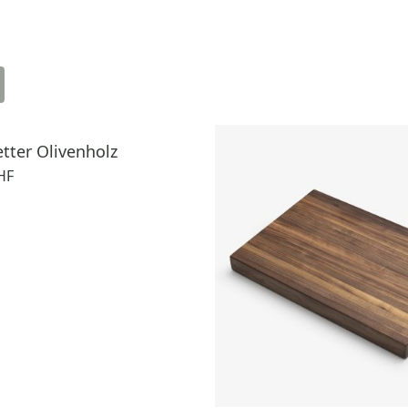
etter Olivenholz
HF