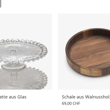
tte aus Glas
Schale aus Walnusshol
69,00 CHF