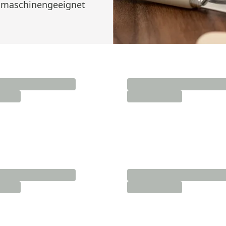
lmaschinengeeignet