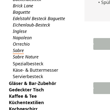
• Spü
Brick Lane
Baguette
Edelstahl Besteck Baguette
Eichenlaub-Besteck
Inglese
Napoleon
Orrechio
Sabre
Sabre Nature
Spezialbesteck
Käse- & Buttermesser
Servierbesteck
Gläser & Bar-Zubehör
Gedeckter Tisch
Kaffee & Tee
Küchentextilien
Kochgeschirr