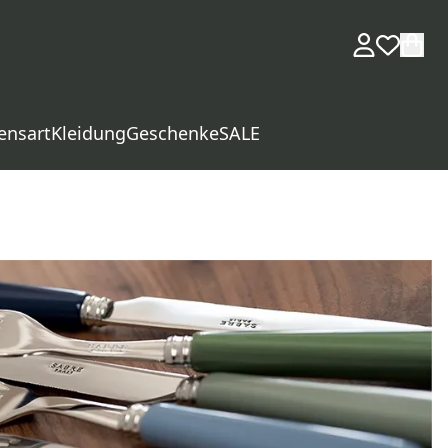
ensart
Kleidung
Geschenke
SALE