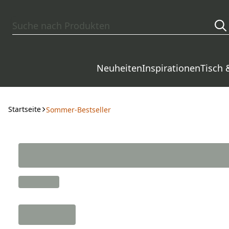
Zum Hauptinhalt springen
Neuheiten
Inspirationen
Tisch 
Startseite
Sommer-Bestseller