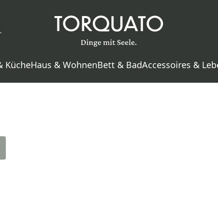
& Küche
Haus & Wohnen
Bett & Bad
Accessoires & Leb