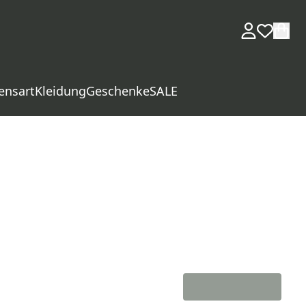
ensart
Kleidung
Geschenke
SALE