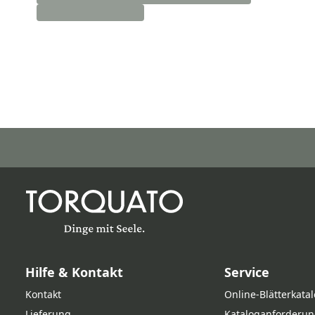
Hilfe & Kontakt
Service
Kontakt
Online‑Blätterkata
Lieferung
Kataloganforderun