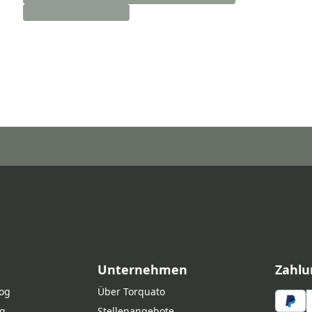
Unternehmen
Zahlu
log
Über Torquato
g
Stellenangebote