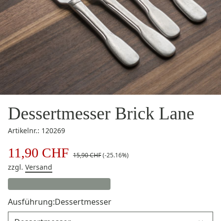
Dessertmesser Brick Lane
Artikelnr.: 120269
11,90 CHF
15,90 CHF
(-25.16%)
zzgl.
Versand
Ausführung:
Dessertmesser
Ausführung