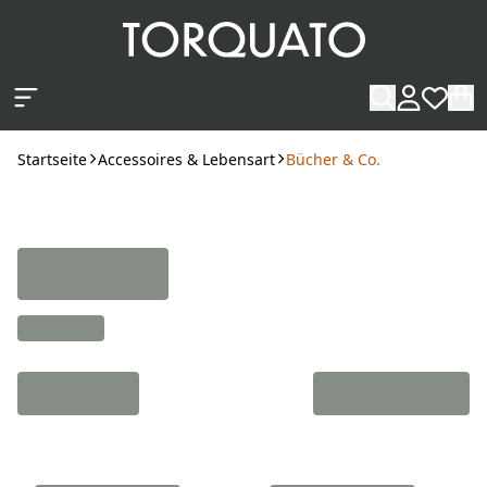
Zum Hauptinhalt springen
Startseite
Accessoires & Lebensart
Bücher & Co.